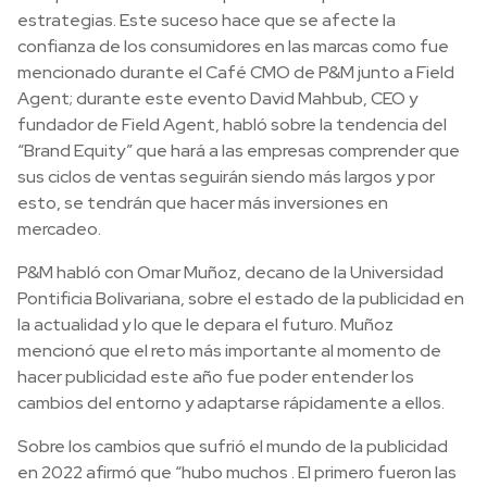
estrategias. Este suceso hace que se afecte la
confianza de los consumidores en las marcas como fue
mencionado durante el Café CMO de P&M junto a Field
Agent; durante este evento David Mahbub, CEO y
fundador de Field Agent, habló sobre la tendencia del
“Brand Equity” que hará a las empresas comprender que
sus ciclos de ventas seguirán siendo más largos y por
esto, se tendrán que hacer más inversiones en
mercadeo.
P&M habló con Omar Muñoz, decano de la Universidad
Pontificia Bolivariana, sobre el estado de la publicidad en
la actualidad y lo que le depara el futuro. Muñoz
mencionó que el reto más importante al momento de
hacer publicidad este año fue poder entender los
cambios del entorno y adaptarse rápidamente a ellos.
Sobre los cambios que sufrió el mundo de la publicidad
en 2022 afirmó que “hubo muchos . El primero fueron las