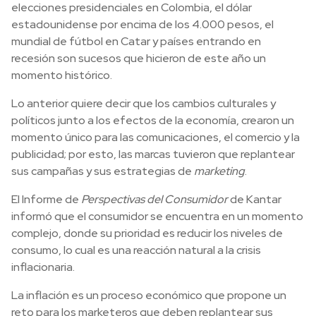
elecciones presidenciales en Colombia, el dólar
estadounidense por encima de los 4.000 pesos, el
mundial de fútbol en Catar y países entrando en
recesión son sucesos que hicieron de este año un
momento histórico.
Lo anterior quiere decir que los cambios culturales y
políticos junto a los efectos de la economía, crearon un
momento único para las comunicaciones, el comercio y la
publicidad; por esto, las marcas tuvieron que replantear
sus campañas y sus estrategias de
marketing
.
El Informe de
Perspectivas del Consumidor
de Kantar
informó que el consumidor se encuentra en un momento
complejo, donde su prioridad es reducir los niveles de
consumo, lo cual es una reacción natural a la crisis
inflacionaria.
La inflación es un proceso económico que propone un
reto para los marketeros que deben replantear sus