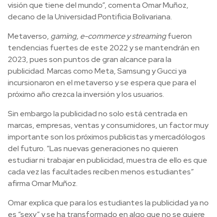
visión que tiene del mundo”, comenta Omar Muñoz,
decano de la Universidad Pontificia Bolivariana.
Metaverso,
gaming, e-commerce y streaming
fueron
tendencias fuertes de este 2022 y se mantendrán en
2023, pues son puntos de gran alcance para la
publicidad. Marcas como Meta, Samsung y Gucci ya
incursionaron en el metaverso y se espera que para el
próximo año crezca la inversión y los usuarios.
Sin embargo la publicidad no solo está centrada en
marcas, empresas, ventas y consumidores, un factor muy
importante son los próximos publicistas y mercadólogos
del futuro. “Las nuevas generaciones no quieren
estudiar ni trabajar en publicidad, muestra de ello es que
cada vez las facultades reciben menos estudiantes”
afirma Omar Muñoz.
Omar explica que para los estudiantes la publicidad ya no
es “sexy” y se ha transformado en algo que no se quiere