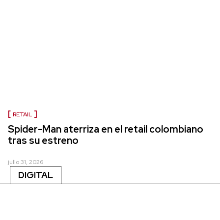
RETAIL
Spider-Man aterriza en el retail colombiano
tras su estreno
julio 31, 2026
DIGITAL