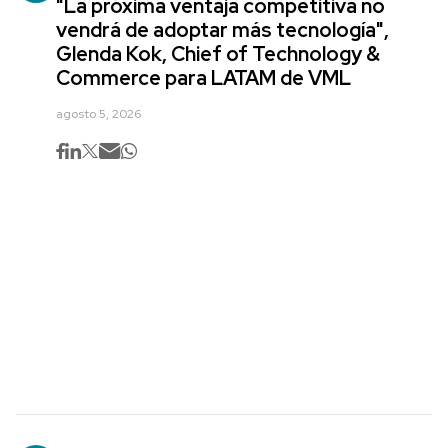
"La próxima ventaja competitiva no
vendrá de adoptar más tecnología",
Glenda Kok, Chief of Technology &
Commerce para LATAM de VML
agosto 5, 2026