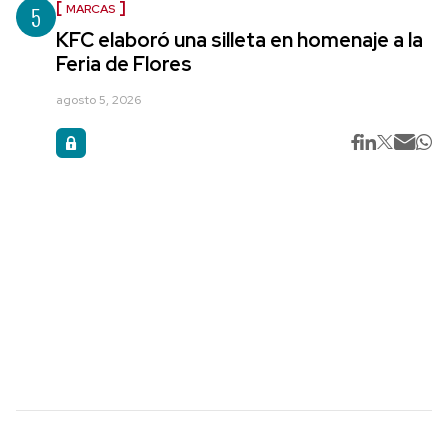
5
MARCAS
KFC elaboró una silleta en homenaje a la
Feria de Flores
agosto 5, 2026