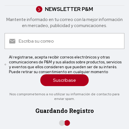
NEWSLETTER P&M
Mantente informado en tu correo con la mejor in formación
en mercadeo, publicidad y comunicaciones.
Al registrarse, acepta recibir correos electrónicos y otras
comunicaciones de P&M y sus aliados sobre productos, servicios
y eventos que ellos consideren que pueden ser de su interés.
Puede retirar su consentimiento en cualquier momento
Suscríbase
Nos comprometemos a no utilizar su información de contacto para
enviar spam.
Guardando Registro