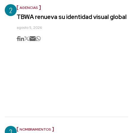
2
AGENCIAS
TBWA renueva su identidad visual global
agosto 5, 2026
3
NOMBRAMIENTOS