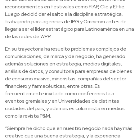
reconocimientos en festivales como FIAP, Clio y Effie.
Luego decidió dar el salto a la disciplina estratégica,
trabajando para agencias de IPG y Omnicom antes de
llegar a ser el líder estratégico para Latinoamérica en una
de las redes de WPP.
En su trayectoria ha resuelto problemas complejos de
comunicaciones, de marca y de negocio, ha generado
además soluciones en estrategia, medios digitales,
análisis de datos, y consultoría para empresas de bienes
de consumo masivo, minoristas, compañías del sector
financiero y farmacéuticas, entre otras. Es
frecuentemente invitado como conferencista a
eventos gremiales y en Universidades de distintas
ciudades del país, y además es columnista en medios
como la revista P&M.
“Siempre he dicho que en nuestro negocio nada hay más
creativo que una buena estrategia, y la experiencia