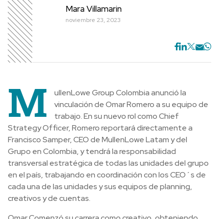
Mara Villamarin
noviembre 23, 2023
M
ullenLowe Group Colombia anunció la
vinculación de Omar Romero a su equipo de
trabajo. En su nuevo rol como Chief
Strategy Officer, Romero reportará directamente a
Francisco Samper, CEO de MullenLowe Latam y del
Grupo en Colombia, y tendrá la responsabilidad
transversal estratégica de todas las unidades del grupo
en el país, trabajando en coordinación con los CEO´s de
cada una de las unidades y sus equipos de planning,
creativos y de cuentas.
Omar Comenzó su carrera como creativo, obteniendo