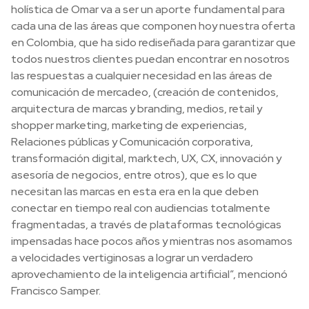
holística de Omar va a ser un aporte fundamental para
cada una de las áreas que componen hoy nuestra oferta
en Colombia, que ha sido rediseñada para garantizar que
todos nuestros clientes puedan encontrar en nosotros
las respuestas a cualquier necesidad en las áreas de
comunicación de mercadeo, (creación de contenidos,
arquitectura de marcas y branding, medios, retail y
shopper marketing, marketing de experiencias,
Relaciones públicas y Comunicación corporativa,
transformación digital, marktech, UX, CX, innovación y
asesoría de negocios, entre otros), que es lo que
necesitan las marcas en esta era en la que deben
conectar en tiempo real con audiencias totalmente
fragmentadas, a través de plataformas tecnológicas
impensadas hace pocos años y mientras nos asomamos
a velocidades vertiginosas a lograr un verdadero
aprovechamiento de la inteligencia artificial”, mencionó
Francisco Samper.