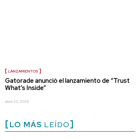
LANZAMIENTOS
Gatorade anunció el lanzamiento de “Trust
What’s Inside”
abril 23, 2026
LO MÁS
LEÍDO