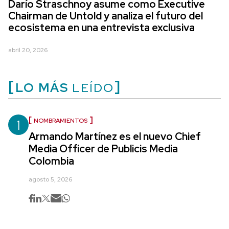
Darío Straschnoy asume como Executive
Chairman de Untold y analiza el futuro del
ecosistema en una entrevista exclusiva
abril 20, 2026
LO MÁS
LEÍDO
1
NOMBRAMIENTOS
Armando Martínez es el nuevo Chief
Media Officer de Publicis Media
Colombia
agosto 5, 2026