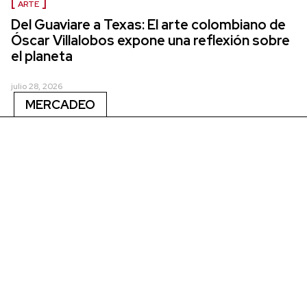
ARTE
Del Guaviare a Texas: El arte colombiano de
Óscar Villalobos expone una reflexión sobre
el planeta
julio 28, 2026
MERCADEO