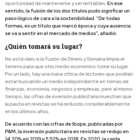
oportunidad de mantenerse y ser rentables.
En ese
sentido, la fusión de los dos títulos pudo significar un
paso lógico de cara a la sostenibilidad. “De todas
formas, es un título que marcó época y cuya ausencia
se va a sentir en el mercado de medios”, añadió.
¿Quién tomará su lugar?
No está claro si la fusión de Dinero y Semana limpia el
terreno para que otro medio económico tome su lugar.
Por un lado, hay una masa crítica de lectores que podrían
estar buscando un medio independiente en temas de
finanzas, economía, negocios y empresas, pero al mismo
tiempo, las cifras de inversión publicitaria muestran que
la pauta en revistas se ha reducido considerablemente
en los últimos años.
De acuerdo con las cifras de Ibope, publicadas por
P&M, la inversión publicitaria en revistas se redujo en
14,20% en 2019 y 5,52% en 2018. En 2020, la caída