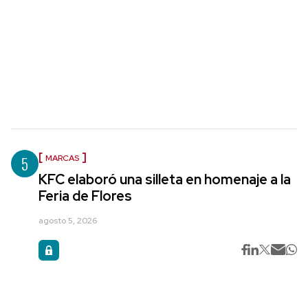
5
MARCAS
KFC elaboró una silleta en homenaje a la
Feria de Flores
agosto 5, 2026