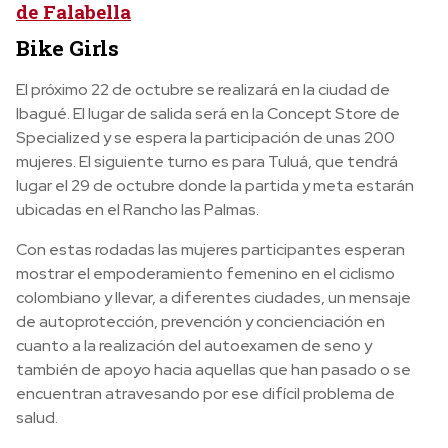
de Falabella
Bike Girls
El próximo 22 de octubre se realizará en la ciudad de
Ibagué. El lugar de salida será en la Concept Store de
Specialized y se espera la participación de unas 200
mujeres. El siguiente turno es para Tuluá, que tendrá
lugar el 29 de octubre donde la partida y meta estarán
ubicadas en el Rancho las Palmas.
Con estas rodadas las mujeres participantes esperan
mostrar el empoderamiento femenino en el ciclismo
colombiano y llevar, a diferentes ciudades, un mensaje
de autoprotección, prevención y concienciación en
cuanto a la realización del autoexamen de seno y
también de apoyo hacia aquellas que han pasado o se
encuentran atravesando por ese difícil problema de
salud.