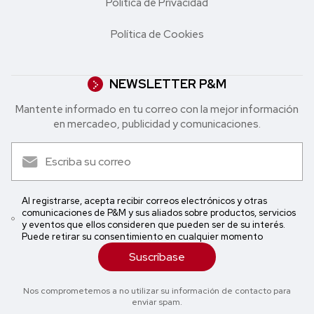
Política de Privacidad
Política de Cookies
NEWSLETTER P&M
Mantente informado en tu correo con la mejor in formación
en mercadeo, publicidad y comunicaciones.
Al registrarse, acepta recibir correos electrónicos y otras
comunicaciones de P&M y sus aliados sobre productos, servicios
y eventos que ellos consideren que pueden ser de su interés.
Puede retirar su consentimiento en cualquier momento
Suscríbase
Nos comprometemos a no utilizar su información de contacto para
enviar spam.