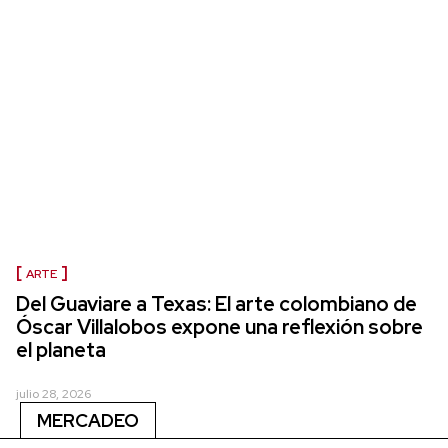
ARTE
Del Guaviare a Texas: El arte colombiano de
Óscar Villalobos expone una reflexión sobre
el planeta
julio 28, 2026
MERCADEO