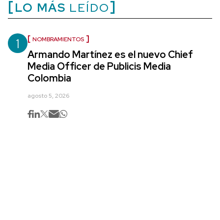
LO MÁS
LEÍDO
1
NOMBRAMIENTOS
Armando Martínez es el nuevo Chief
Media Officer de Publicis Media
Colombia
agosto 5, 2026