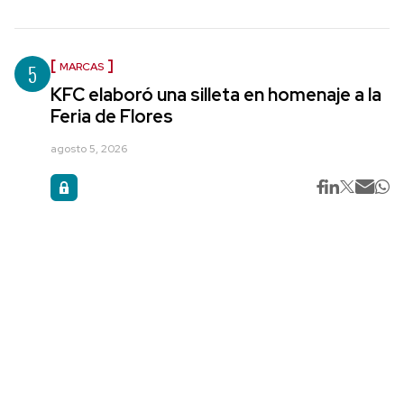
5
MARCAS
KFC elaboró una silleta en homenaje a la
Feria de Flores
agosto 5, 2026