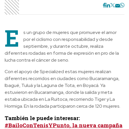
E
s un grupo de mujeres que promueve el amor
por el ciclismo con responsabilidad y desde
septiembre, y durante octubre, realiza
diferentes rodadas en forma de expresión en pro de la
lucha contra el cáncer de seno.
Con el apoyo de Specialized estas mujeres realizan
diferentes recorridos en ciudades como Bucaramanga,
Ibagué, Tuluá y la Laguna de Tota, en Boyacá. Ya
estuvieron en Bucaramanga, donde la salida y meta
estaba ubicada en La Ruitoca, recorriendo Tiger y La
Hormiga. En la rodada participaron cerca de 120 mujeres.
También le puede interesar:
#BailoConTenisYPunto, la nueva campaña