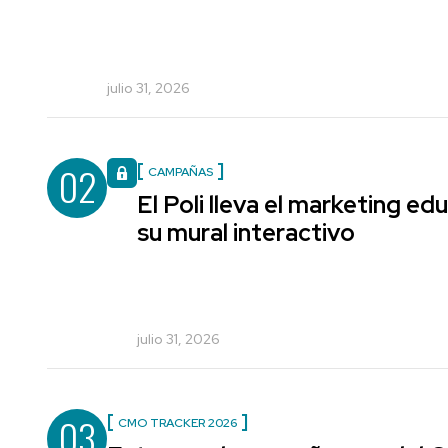
julio 31, 2026
02
CAMPAÑAS
El Poli lleva el marketing edu
su mural interactivo
julio 31, 2026
03
CMO TRACKER 2026