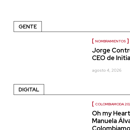
GENTE
NOMBRAMIENTOS
Jorge Contr
CEO de Initi
agosto 4, 2026
DIGITAL
COLOMBIAMODA 20
Oh my Heart:
Manuela Álv
Colombiamo