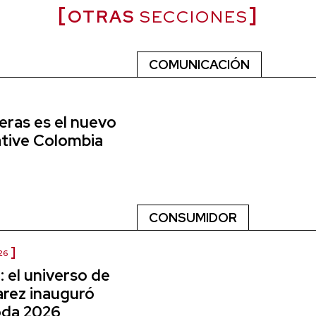
OTRAS
SECCIONES
COMUNICACIÓN
eras es el nuevo
ative Colombia
CONSUMIDOR
26
 el universo de
arez inauguró
da 2026