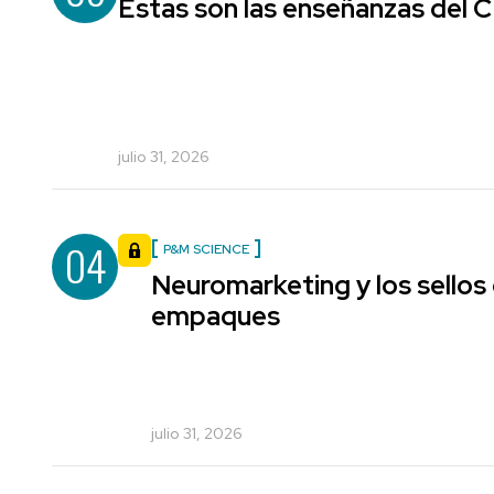
Estas son las enseñanzas del
julio 31, 2026
04
P&M SCIENCE
Neuromarketing y los sellos
empaques
julio 31, 2026