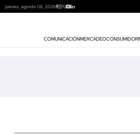
jueves, agosto 06, 2026
COMUNICACIÓN
MERCADEO
CONSUMIDOR