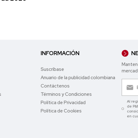
INFORMACIÓN
NE
Mantent
Suscríbase
mercade
Anuario de la publicidad colombiana
Contáctenos
s
Términos y Condiciones
Al reg
Política de Privacidad
de P&M
Política de Cookies
consid
en cu