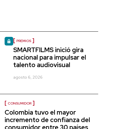
PREMIOS
SMARTFILMS inició gira
nacional para impulsar el
talento audiovisual
agosto 6, 2026
CONSUMIDOR
Colombia tuvo el mayor
incremento de confianza del
consumidor entre 30 países