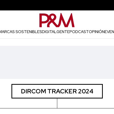
MARCAS SOSTENIBLES
DIGITAL
GENTE
PODCAST
OPINIÓN
EVE
DIRCOM TRACKER 2024