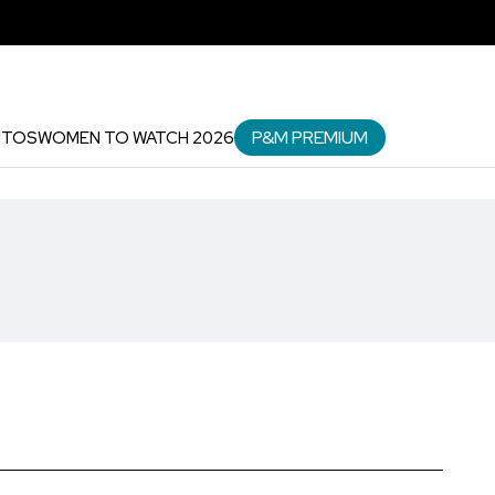
P&M PREMIUM
NTOS
WOMEN TO WATCH 2026