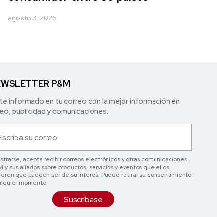
agosto 3, 2026
WSLETTER P&M
e informado en tu correo con la mejor in formación en
o, publicidad y comunicaciones.
istrarse, acepta recibir correos electrónicos y otras comunicaciones
 y sus aliados sobre productos, servicios y eventos que ellos
eren que pueden ser de su interés. Puede retirar su consentimiento
alquier momento
Suscríbase