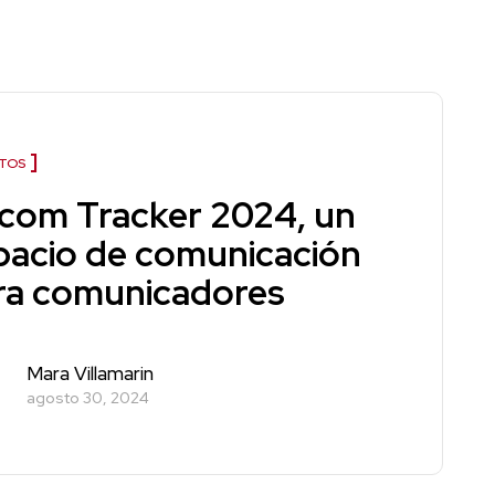
TOS
rcom Tracker 2024, un
pacio de comunicación
ra comunicadores
Mara Villamarin
agosto 30, 2024