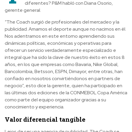
diferentes? P&M habló con Diana Osorio,
gerente general.
“The Coach surgió de profesionales del mercadeo y la
publicidad. Amamos el deporte aunque no nacimos en él.
Nos adentramos en este entorno aprendiendo sus
dinámicas políticas, económicas y operativas para
ofrecer un servicio verdaderamente especializado e
integral que ha sido la clave de nuestro éxito en estos 8
años, en los que empresas como Bavaria, Nike Global,
Bancolombia, Betsson, ESPN, Dimayor, entre otras, han
confiado en nosotros convirtiéndonos en partners de
negocio”, esto dice la gerente, quien ha participado en
las últimas dos ediciones de la CONMEBOL Copa América
como parte del equipo organizador gracias a su
conocimiento y experiencia.
Valor diferencial tangible
Lejos de ser una agencia de publicidad, The Coach se