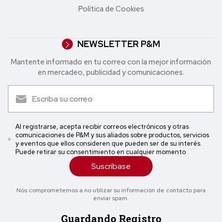
Política de Cookies
NEWSLETTER P&M
Mantente informado en tu correo con la mejor in formación
en mercadeo, publicidad y comunicaciones.
Al registrarse, acepta recibir correos electrónicos y otras
comunicaciones de P&M y sus aliados sobre productos, servicios
y eventos que ellos consideren que pueden ser de su interés.
Puede retirar su consentimiento en cualquier momento
Suscríbase
Nos comprometemos a no utilizar su información de contacto para
enviar spam.
Guardando Registro