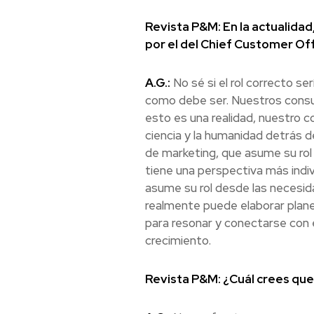
Revista P&M: En la actualida
por el del Chief Customer Of
A.G.:
No sé si el rol correcto s
como debe ser. Nuestros consum
esto es una realidad, nuestro c
ciencia y la humanidad detrás d
de marketing, que asume su ro
tiene una perspectiva más indi
asume su rol desde las necesid
realmente puede elaborar plane
para resonar y conectarse con 
crecimiento.
Revista P&M: ¿Cuál crees que