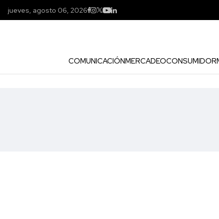
jueves, agosto 06, 2026
COMUNICACIÓN
MERCADEO
CONSUMIDOR