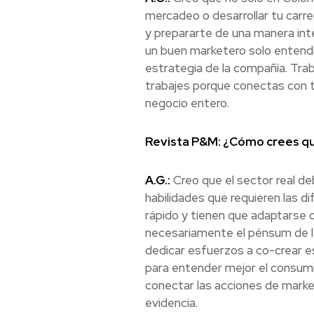
mercadeo o desarrollar tu carr
y prepararte de una manera inte
un buen marketero solo entendi
estrategia de la compañía. Trab
trabajes porque conectas con to
negocio entero.
Revista P&M: ¿Cómo crees que
A.G.:
Creo que el sector real de
habilidades que requieren las d
rápido y tienen que adaptarse
necesariamente el pénsum de l
dedicar esfuerzos a co-crear e
para entender mejor el consumid
conectar las acciones de marke
evidencia.