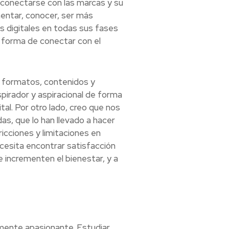
conectarse con las marcas y su
mentar, conocer, ser más
s digitales en todas sus fases
 forma de conectar con el
s formatos, contenidos y
pirador y aspiracional de forma
al. Por otro lado, creo que nos
, que lo han llevado a hacer
cciones y limitaciones en
cesita encontrar satisfacción
 incrementen el bienestar, y a
mente apasionante. Estudiar