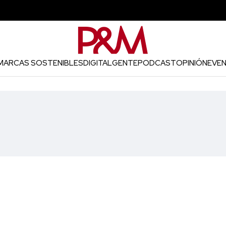
MARCAS SOSTENIBLES
DIGITAL
GENTE
PODCAST
OPINIÓN
EVE