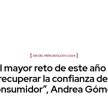
Día del mercadólogo 2026
DÍA DEL MERCADÓLOGO 2024
l mayor reto de este año
recuperar la confianza de
onsumidor”, Andrea Góm