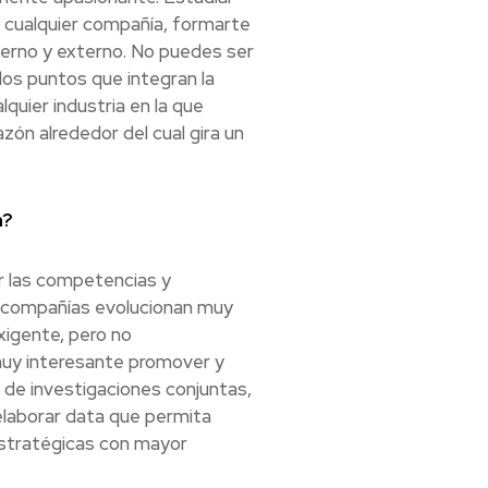
e cualquier compañía, formarte
nterno y externo. No puedes ser
os puntos que integran la
quier industria en la que
zón alrededor del cual gira un
a?
ar las competencias y
as compañías evolucionan muy
igente, pero no
muy interesante promover y
 de investigaciones conjuntas,
 elaborar data que permita
estratégicas con mayor