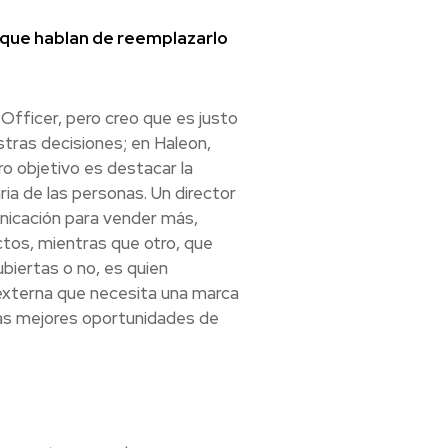
s que hablan de reemplazarlo
Officer, pero creo que es justo
tras decisiones; en Haleon,
ro objetivo es destacar la
ia de las personas. Un director
nicación para vender más,
ctos, mientras que otro, que
biertas o no, es quien
 externa que necesita una marca
las mejores oportunidades de