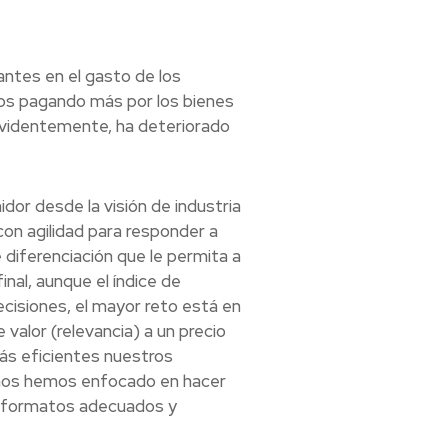
ntes en el gasto de los
os pagando más por los bienes
, evidentemente, ha deteriorado
dor desde la visión de industria
con agilidad para responder a
diferenciación que le permita a
inal, aunque el índice de
cisiones, el mayor reto está en
valor (relevancia) a un precio
s eficientes nuestros
 nos hemos enfocado en hacer
os formatos adecuados y