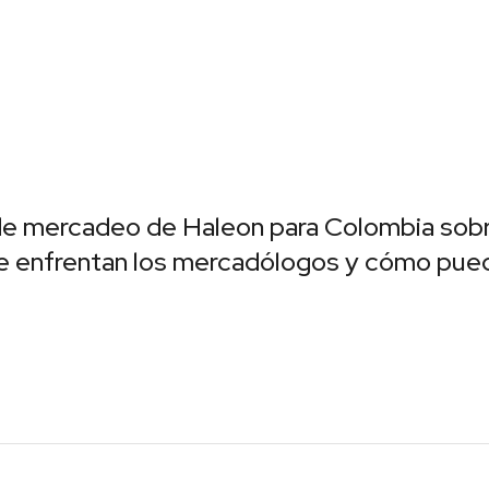
de mercadeo de Haleon para Colombia sobre
que enfrentan los mercadólogos y cómo pue