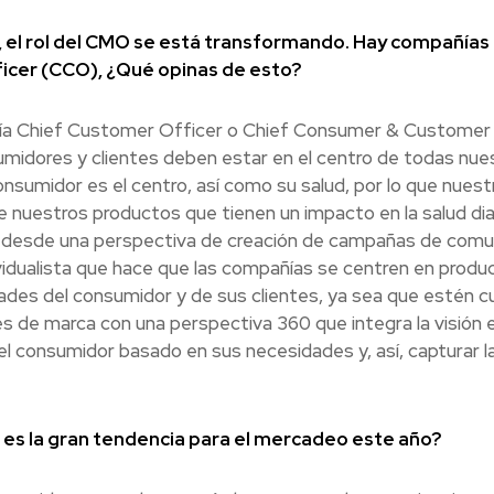
d, el rol del CMO se está transformando. Hay compañía
ficer (CCO), ¿Qué opinas de esto?
ería Chief Customer Officer o Chief Consumer & Customer 
idores y clientes deben estar en el centro de todas nues
onsumidor es el centro, así como su salud, por lo que nuest
e nuestros productos que tienen un impacto en la salud diar
l desde una perspectiva de creación de campañas de comu
vidualista que hace que las compañías se centren en produ
ades del consumidor y de sus clientes, ya sea que estén cu
s de marca con una perspectiva 360 que integra la visión
el consumidor basado en sus necesidades y, así, capturar 
 es la gran tendencia para el mercadeo este año?