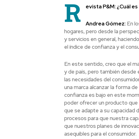
R
evista P&M: ¿Cuál es
Andrea Gómez:
En lo
hogares, pero desde la perspe
y servicios en general, haciend
el índice de confianza y el co
En este sentido, creo que el ma
y de país, pero también desde e
las necesidades del consumidor
una marca alcanzar la forma de r
confianza es bajo en este mome
poder ofrecer un producto que s
que se adapte a su capacidad
procesos para que nuestra cap
que nuestros planes de innovac
asequibles para el consumidor.