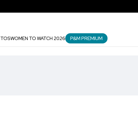
P&M PREMIUM
NTOS
WOMEN TO WATCH 2026