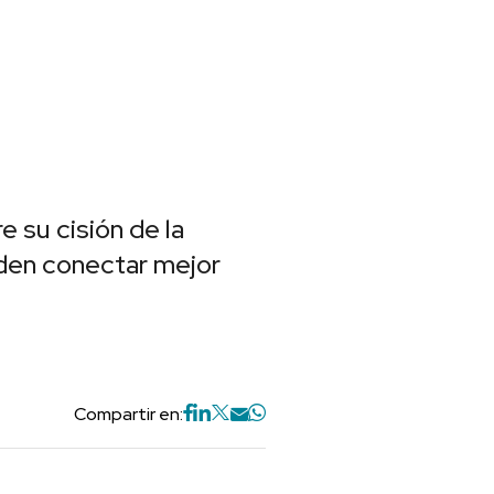
 su cisión de la
den conectar mejor
Compartir en: