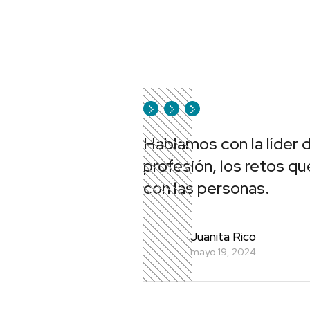
Hablamos con la líder 
profesión, los retos 
con las personas.
Juanita Rico
mayo 19, 2024