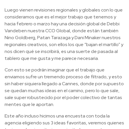
Luego vienen revisiones regionales y globales con lo que
consideramos que es el mejor trabajo que tenemos y
hacia febrero o marzo hay una decisión global de Debbi
Vandeben nuestra CCO Global, donde están también
Nino Goldberg, Patan Tarazaga y Dani Minaker nuestros
regionales creativos, son ellos los que “bajan el martillo” y
nos dicen qué se inscribirá, es una suerte de pasada al
tablero que me gusta y me parece necesaria.
Con esto se podrán imaginar que el trabajo que
enviamos sufre un tremendo proceso de filtrado, y esto
sin haber siquiera llegado a Cannes, donde por supuesto
se quedan muchas ideas en el camino, pero lo que sale,
sale super robustecido por el poder colectivo de tantas
mentes que le aportan.
Este año incluso hicimos una encuesta con toda la
agencia eligiendo sus 3 ideas favoritas, veremos quienes