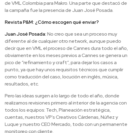
de VML Colombia para Makro. Una parte que destacó de
la campaña fue la presencia de Juan José Posada.
Revista P&M: ¿Cómo escogen qué enviar?
Juan José Posada:
No creo que sea un proceso muy
diferente al de cualquier otro network, aunque puedo
decir que en VML el proceso de Cannes dura todo el año,
obviamente en los meses previos a Cannes se genera un
pico de “refinamiento y craft”, para dejar los casos a
punto, ya que hay unos requisitos técnicos que cumplir
como traducción del caso, locución en inglés, música,
resultados, etc.
Pero las ideas surgen a lo largo de todo el año, donde
realizamos revisiones primero al interior de la agencia con
todos los equipos: Tech, Planeación estratégica,
cuentas, nuestros VP's Creativos Cárdenas, Núñez y
Luque y nuestro CEO Mercado, todo con un permanente
monitoreo con cliente.