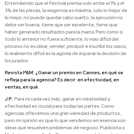
Entendiendo que el festival premia solo entre el 1% y el
3% de las piezas, la exigencia es máxima, solo lo mejor de
lo mejor, no puede quedar cabo suelto, la ejecución no
debe ser buena, tiene que ser excelente, tiene que
haber generado resultados para la marca. Pero como si
todo lo anterior no fuera suficiente, lo más difícil del
proceso no es idear, vender, producir e inscribir los casos,
lo realmente difícil es la agonía de esperar la decisión de
los jurados.
Revista P&M: ¿Ganar un premio en Cannes, en qué se
refleja para la agencia? Es decir: en efectividad, en
ventas, en qué.
J.P.:
Para mi cada vez más, ganar en creatividad y
efectividad es crucial para todas las partes: Como
agencias ofrecemos una gran variedad de productos,
pero mi opinión es que lo que vendemos en esencia son
ideas que resuelven problemas de negocio. Publicista o