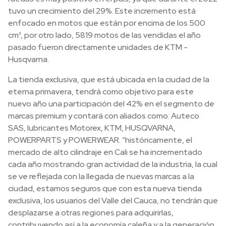
tuvo un crecimiento del 29%. Este incremento está
enfocado en motos que están por encima de los 500
cm³, por otro lado, 5819 motos de las vendidas el año
pasado fueron directamente unidades de KTM -
Husqvarna.
La tienda exclusiva, que está ubicada en la ciudad de la
eterna primavera, tendrá como objetivo para este
nuevo año una participación del 42% en el segmento de
marcas premium y contará con aliados como: Auteco
SAS, lubricantes Motorex, KTM, HUSQVARNA,
POWERPARTS y POWERWEAR. “históricamente, el
mercado de alto cilindraje en Cali se ha incrementado
cada año mostrando gran actividad de la industria, la cual
se ve reflejada con la llegada de nuevas marcas a la
ciudad, estamos seguros que con esta nueva tienda
exclusiva, los usuarios del Valle del Cauca, no tendrán que
desplazarse a otras regiones para adquirirlas,
contribuyendo así a la economía caleña y a la generación