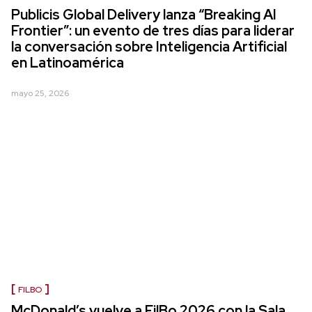
Publicis Global Delivery lanza “Breaking AI
Frontier”: un evento de tres días para liderar
la conversación sobre Inteligencia Artificial
en Latinoamérica
mayo 25, 2026
FILBO
McDonald’s vuelve a FilBo 2026 con la Sala