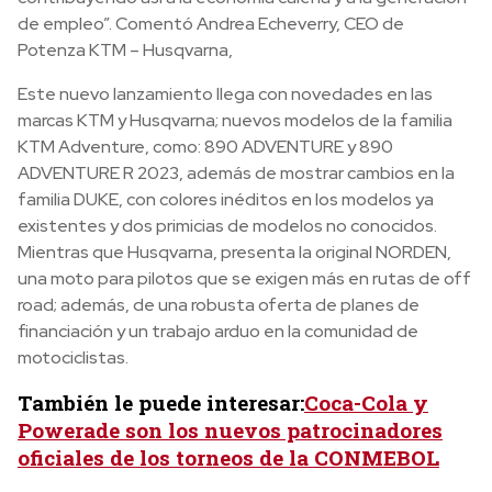
de empleo”. Comentó Andrea Echeverry, CEO de
Potenza KTM – Husqvarna,
Este nuevo lanzamiento llega con novedades en las
marcas KTM y Husqvarna; nuevos modelos de la familia
KTM Adventure, como: 890 ADVENTURE y 890
ADVENTURE R 2023, además de mostrar cambios en la
familia DUKE, con colores inéditos en los modelos ya
existentes y dos primicias de modelos no conocidos.
Mientras que Husqvarna, presenta la original NORDEN,
una moto para pilotos que se exigen más en rutas de off
road; además, de una robusta oferta de planes de
financiación y un trabajo arduo en la comunidad de
motociclistas.
También le puede interesar:
Coca-Cola y
Powerade son los nuevos patrocinadores
oficiales de los torneos de la CONMEBOL