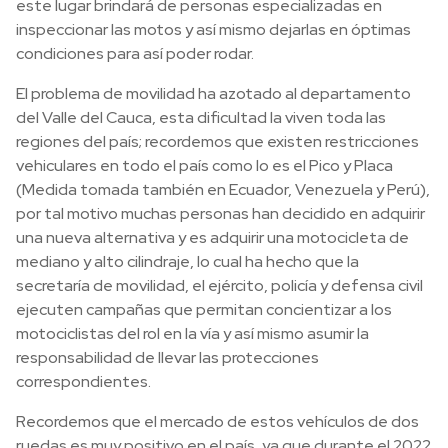
este lugar brindará de personas especializadas en
inspeccionar las motos y así mismo dejarlas en óptimas
condiciones para así poder rodar.
El problema de movilidad ha azotado al departamento
del Valle del Cauca, esta dificultad la viven toda las
regiones del país; recordemos que existen restricciones
vehiculares en todo el país como lo es el Pico y Placa
(Medida tomada también en Ecuador, Venezuela y Perú),
por tal motivo muchas personas han decidido en adquirir
una nueva alternativa y es adquirir una motocicleta de
mediano y alto cilindraje, lo cual ha hecho que la
secretaría de movilidad, el ejército, policía y defensa civil
ejecuten campañas que permitan concientizar a los
motociclistas del rol en la vía y así mismo asumir la
responsabilidad de llevar las protecciones
correspondientes.
Recordemos que el mercado de estos vehículos de dos
ruedas es muy positivo en el país, ya que durante el 2022