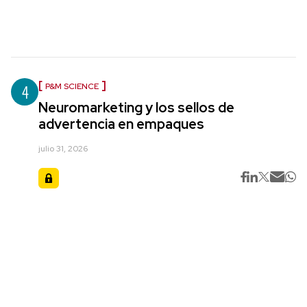
4
P&M SCIENCE
Neuromarketing y los sellos de
advertencia en empaques
julio 31, 2026