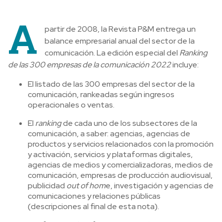
A
partir de 2008, la Revista P&M entrega un
balance empresarial anual del sector de la
comunicación. La edición especial del
Ranking
de las 300 empresas de la comunicación 2022
incluye:
El listado de las 300 empresas del sector de la
comunicación, rankeadas según ingresos
operacionales o ventas.
El
ranking
de cada uno de los subsectores de la
comunicación, a saber: agencias, agencias de
productos y servicios relacionados con la promoción
y activación, servicios y plataformas digitales,
agencias de medios y comercializadoras, medios de
comunicación, empresas de producción audiovisual,
publicidad
out of hom
e, investigación y agencias de
comunicaciones y relaciones públicas
(descripciones al final de esta nota).