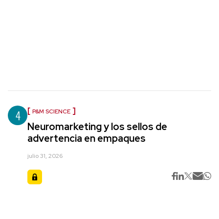
4
P&M SCIENCE
Neuromarketing y los sellos de
advertencia en empaques
julio 31, 2026