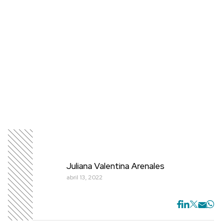
Juliana Valentina Arenales
abril 13, 2022