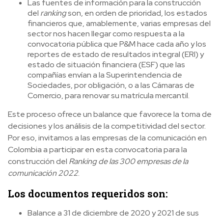
Las fuentes de información para la construcción
del
ranking
son, en orden de prioridad, los estados
financieros que, amablemente, varias empresas del
sector nos hacen llegar como respuesta a la
convocatoria pública que P&M hace cada año y los
reportes de estado de resultados integral (ERI) y
estado de situación financiera (ESF) que las
compañías envían a la Superintendencia de
Sociedades, por obligación, o a las Cámaras de
Comercio, para renovar su matrícula mercantil.
Este proceso ofrece un balance que favorece la toma de
decisiones y los análisis de la competitividad del sector.
Por eso, invitamos a las empresas de la comunicación en
Colombia a participar en esta convocatoria para la
construcción del
Ranking de las 300 empresas de la
comunicación 2022
.
Los documentos requeridos son:
Balance a 31 de diciembre de 2020 y 2021 de sus