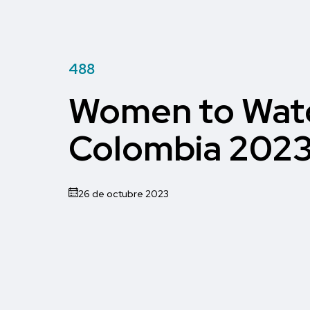
488
Women to Wat
Colombia 202
26 de octubre 2023