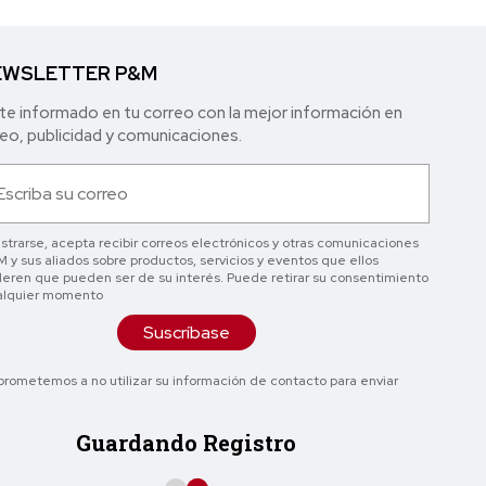
WSLETTER P&M
e informado en tu correo con la mejor in formación en
o, publicidad y comunicaciones.
istrarse, acepta recibir correos electrónicos y otras comunicaciones
 y sus aliados sobre productos, servicios y eventos que ellos
eren que pueden ser de su interés. Puede retirar su consentimiento
alquier momento
Suscríbase
rometemos a no utilizar su información de contacto para enviar
Guardando Registro