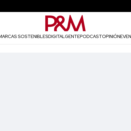
MARCAS SOSTENIBLES
DIGITAL
GENTE
PODCAST
OPINIÓN
EVE