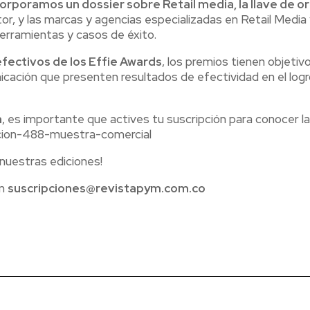
orporamos un dossier sobre Retail media, la llave de or
ctor, y las marcas y agencias especializadas en Retail Media
rramientas y casos de éxito.
efectivos de los Effie Awards
, los premios tienen objetivo
cación que presenten resultados de efectividad en el logr
n
, es importante que actives tu suscripción para conocer la
icion-488-muestra-comercial
 nuestras ediciones!
en
suscripciones@revistapym.com.co