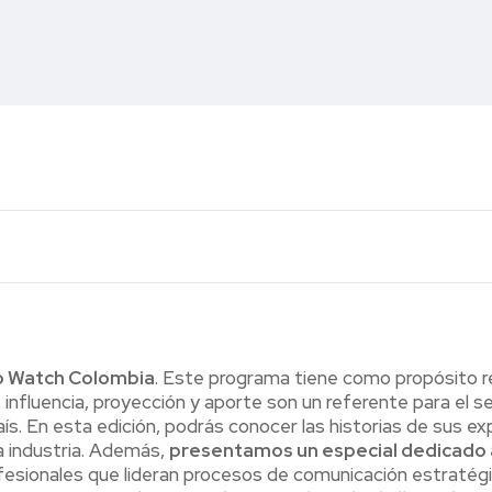
 Watch Colombia
. Este programa tiene como propósito 
, influencia, proyección y aporte son un referente para el s
ís. En esta edición, podrás conocer las historias de sus ex
a industria. Además,
presentamos un especial dedicado 
 profesionales que lideran procesos de comunicación estratég