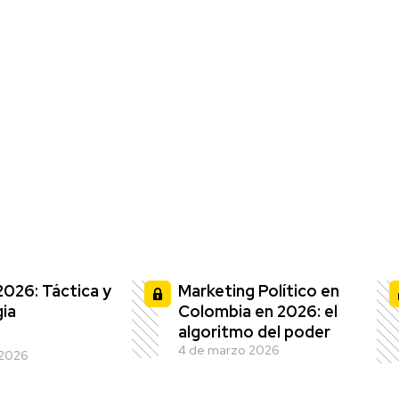
2026: Táctica y
Marketing Político en
ia
Colombia en 2026: el
algoritmo del poder
4 de marzo 2026
 2026