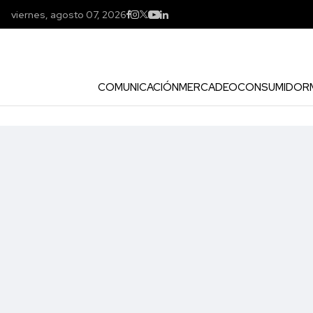
viernes, agosto 07, 2026
COMUNICACIÓN
MERCADEO
CONSUMIDOR