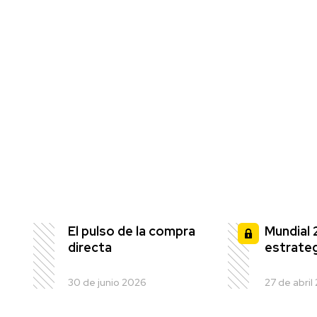
El pulso de la compra
Mundial 
directa
estrateg
30 de junio 2026
27 de abril