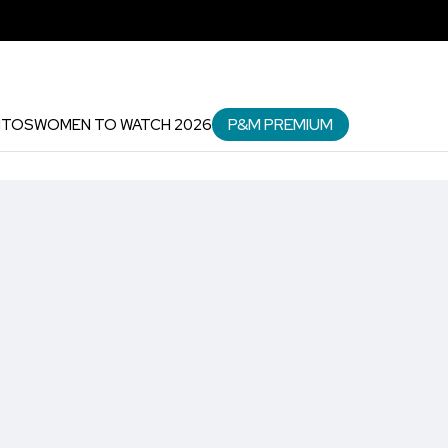
P&M PREMIUM
NTOS
WOMEN TO WATCH 2026