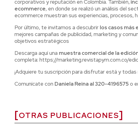
corporativos y reputación en Colombia. También,
inc
ecommerce
, en donde se realizó un análisis del se
ecommerce muestran sus experiencias, procesos, he
Por último, te invitamos a descubrir
los casos más 
mejores campañas de publicidad, marketing y comuni
objetivos estratégicos
Descarga aquí una
muestra comercial de la edició
completa: https://marketing.revistapym.com.co/ed
¡Adquiere tu suscripción para disfrutar está y todas
Comunícate con
Daniela Reina al 320-4196575
o 
OTRAS PUBLICACIONES