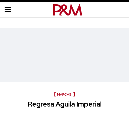
MARCAS
Regresa Aguila Imperial