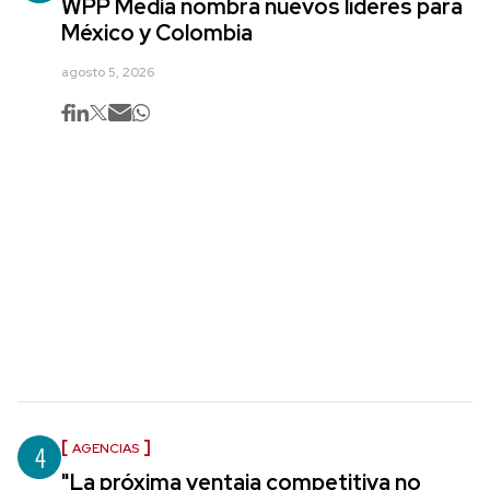
WPP Media nombra nuevos líderes para
México y Colombia
agosto 5, 2026
4
AGENCIAS
"La próxima ventaja competitiva no