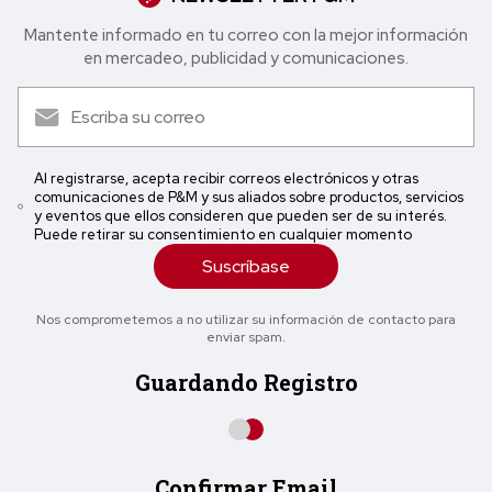
Mantente informado en tu correo con la mejor in formación
en mercadeo, publicidad y comunicaciones.
Al registrarse, acepta recibir correos electrónicos y otras
comunicaciones de P&M y sus aliados sobre productos, servicios
y eventos que ellos consideren que pueden ser de su interés.
Puede retirar su consentimiento en cualquier momento
Suscríbase
Nos comprometemos a no utilizar su información de contacto para
enviar spam.
Guardando Registro
Confirmar Email